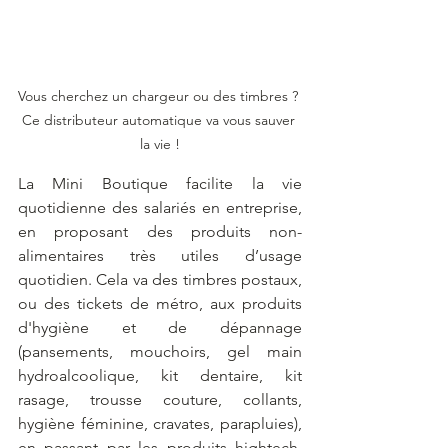
Vous cherchez un chargeur ou des timbres ? 
Ce distributeur automatique va vous sauver 
la vie !
La Mini Boutique facilite la vie 
quotidienne des salariés en entreprise, 
en proposant des produits non-
alimentaires très utiles d’usage 
quotidien. Cela va des timbres postaux, 
ou des tickets de métro, aux produits 
d'hygiène et de dépannage 
(pansements, mouchoirs, gel main 
hydroalcoolique, kit dentaire, kit 
rasage, trousse couture, collants, 
hygiène féminine, cravates, parapluies), 
en passant par les produits hightech, 