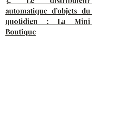
automatique d’objets du 
quotidien : La Mini 
Boutique