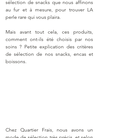
sélection de snacks que nous affinons 
au fur et à mesure, pour trouver LA 
perle rare qui vous plaira.
Mais avant tout cela, ces produits, 
comment ont-ils été choisis par nos 
soins ? Petite explication des critères 
de sélection de nos snacks, encas et 
boissons.
Chez Quartier Frais, nous avons un 
mode de sélection très précis, et selon 