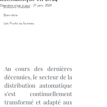
Dernière mise à jour :
21 janv. 2024
Boissons chaudes
Bien-être
Les Fruits au bureau
Au cours des dernières 
décennies, le secteur de la 
distribution automatique 
s’est continuellement 
transformé et adapté aux 