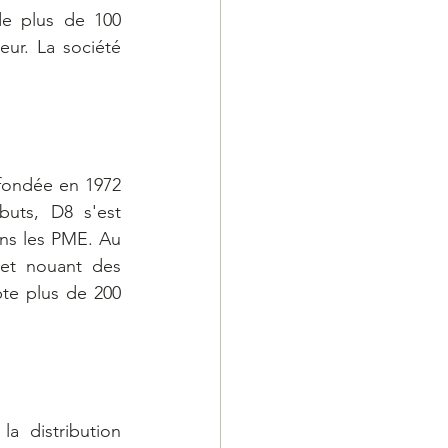
e plus de 100 
ur. La société 
fondée en 1972 
uts, D8 s'est 
ns les PME. Au 
 et nouant des 
te plus de 200 
 distribution 