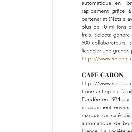
automatique en libr
rapidement grâce à 
partenariat (Netslé a
plus de 10 millions 
frais. Selecta génère
500 collaborateurs.
licencier une grande 
https://www.selecta.c
CAFE CARON 
https://www.selecta.c
t une entreprise famil
Fondée en 1974 par P
engagement envers la
marque de café distr
automatique de bois
France. La société e