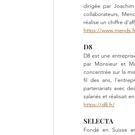
dirigée par Joachim
collaborateurs, Mend
réalise un chiffre d’af
https://www.mends.fr
D8 
D8 est une entreprise
par Monsieur et Ma
concentrée sur la mi
fil des ans, l’entre
partenariats avec d
salariés et réalisait e
https://d8.fr/
SELECTA
Fondé en Suisse en