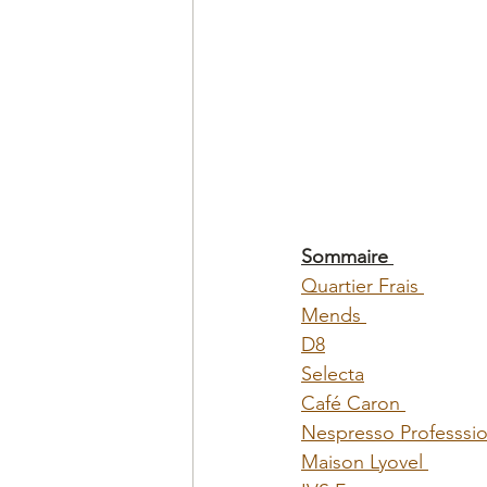
Sommaire 
Quartier Frais 
Mends 
D8
Selecta
Café Caron 
Nespresso Professsio
Maison Lyovel 