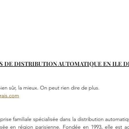
S DE DISTRIBUTION AUTOMATIQUE EN ILE D
ien sûr, la mieux. On peut rien dire de plus.
frais.com
rise familiale spécialisée dans la distribution automati
asée en région parisienne. Fondée en 1993, elle est a