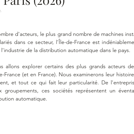
.
mbre d'acteurs, le plus grand nombre de machines instal
riés dans ce secteur, l'Île-de-France est indéniablemen
 l'industrie de la distribution automatique dans le pays.
s allons explorer certains des plus grands acteurs de l
e-France (et en France). Nous examinerons leur histoire
ent, et tout ce qui fait leur particularité. De l'entrepris
x groupements, ces sociétés représentent un éventail
ribution automatique. 