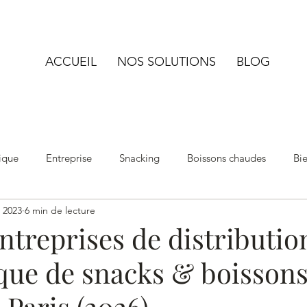
ACCUEIL
NOS SOLUTIONS
BLOG
ique
Entreprise
Snacking
Boissons chaudes
Bie
. 2023
6 min de lecture
ntreprises de distributio
que de snacks & boisson
 Paris (2026)