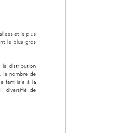
lées et le plus 
t le plus gros 
a distribution 
, le nombre de 
e familiale à la 
 diversifié de 