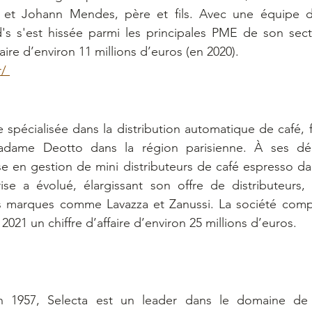
 et Johann Mendes, père et fils. Avec une équipe d
's s'est hissée parmi les principales PME de son secte
faire d’environ 11 millions d’euros (en 2020). 
/ 
 spécialisée dans la distribution automatique de café, 
dame Deotto dans la région parisienne. À ses déb
se en gestion de mini distributeurs de café espresso da
prise a évolué, élargissant son offre de distributeurs,
es marques comme Lavazza et Zanussi. La société comp
n 2021 un chiffre d’affaire d’environ 25 millions d’euros. 
 1957, Selecta est un leader dans le domaine de la