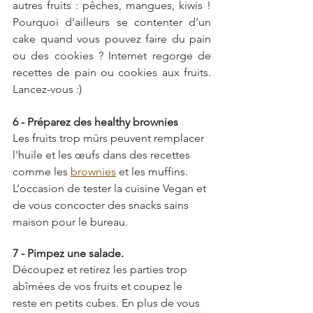
autres fruits : pêches, mangues, kiwis ! 
Pourquoi d’ailleurs se contenter d’un 
cake quand vous pouvez faire du pain 
ou des cookies ? Internet regorge de 
recettes de pain ou cookies aux fruits. 
Lancez-vous :) 
6 - Préparez des healthy brownies 
Les fruits trop mûrs peuvent remplacer 
l'huile et les œufs dans des recettes 
comme les 
brownies
 et les muffins. 
L’occasion de tester la cuisine Vegan et 
de vous concocter des snacks sains 
maison pour le bureau. 
7 - Pimpez une salade.
Découpez et retirez les parties trop 
abîmées de vos fruits et coupez le 
reste en petits cubes. En plus de vous 