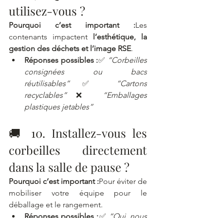
utilisez-vous ?
Pourquoi c’est important :
Les 
contenants impactent 
l’esthétique, la 
gestion des déchets et l’image RSE
.
Réponses possibles :
✅ 
“Corbeilles 
consignées ou bacs 
réutilisables”
✅ 
“Cartons 
recyclables”
❌ 
“Emballages 
plastiques jetables”
🚚 10. Installez-vous les 
corbeilles directement 
dans la salle de pause ?
Pourquoi c’est important :
Pour éviter de 
mobiliser votre équipe pour le 
déballage et le rangement.
Réponses possibles :
✅ 
“Oui, nous 