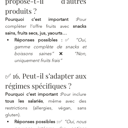
propose-t-il d’autres 
produits ?
Pourquoi c’est important :
Pour 
compléter l’offre fruits avec 
snacks 
sains, fruits secs, jus, yaourts…
Réponses possibles :
✅ 
“Oui, 
gamme complète de snacks et 
boissons saines”
❌ 
“Non, 
uniquement fruits frais”
✅ 16. Peut-il s’adapter aux 
régimes spécifiques ?
Pourquoi c’est important :
Pour inclure 
tous les salariés
, même avec des 
restrictions (allergies, végan, sans 
gluten).
Réponses possibles :
✅ 
“Oui, nous 