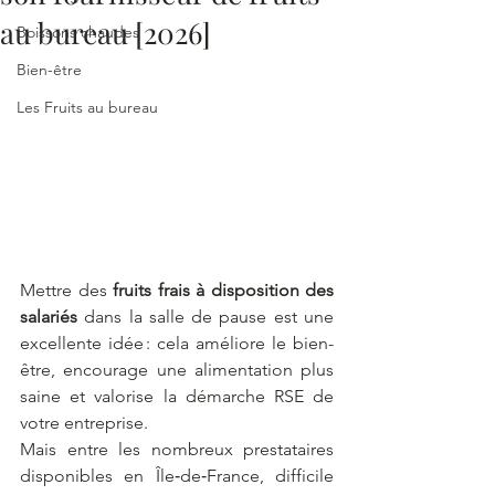
au bureau [2026]
Boissons chaudes
Bien-être
Les Fruits au bureau
Mettre des 
fruits frais à disposition des 
salariés
 dans la salle de pause est une 
excellente idée : cela améliore le bien-
être, encourage une alimentation plus 
saine et valorise la démarche RSE de 
votre entreprise.
Mais entre les nombreux prestataires 
disponibles en Île‑de‑France, difficile 