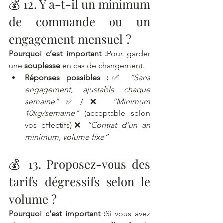
💰 12. Y a-t-il un minimum 
de commande ou un 
engagement mensuel ?
Pourquoi c’est important :
Pour garder 
une 
souplesse
 en cas de changement.
Réponses possibles :
✅ 
“Sans 
engagement, ajustable chaque 
semaine”
✅/❌ 
“Minimum 
10kg/semaine”
 (acceptable selon 
vos effectifs)❌ 
“Contrat d’un an 
minimum, volume fixe”
💰 13. Proposez-vous des 
tarifs dégressifs selon le 
volume ?
Pourquoi c’est important :
Si vous avez 