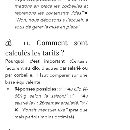
mettons en place les corbeilles et 
reprenons les contenants vides”
❌ 
“Non, nous déposons à l’accueil, à 
vous de gérer la mise en place”
💰 11. Comment sont 
calculés les tarifs ?
Pourquoi c’est important :
Certains 
facturent 
au kilo
, d’autres 
par salarié ou 
par corbeille
. Il faut comparer sur une 
base équivalente.
Réponses possibles :
✅ 
“Au kilo (4-
6€/kg selon la saison)”
✅ 
“Au 
salarié (ex : 2€/semaine/salarié)”
✅/
❌ 
“Forfait mensuel fixe”
 (pratique 
mais parfois moins optimisé)