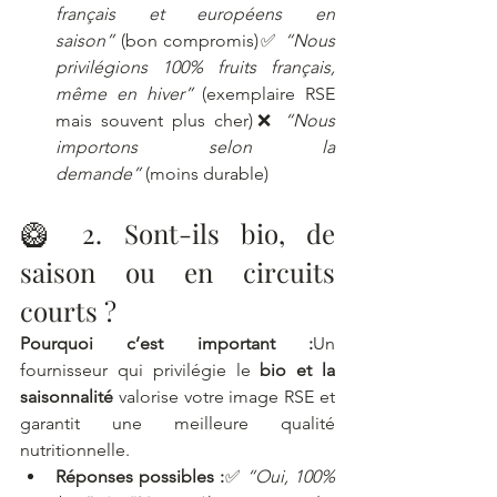
français et européens en 
saison”
 (bon compromis)✅ 
“Nous 
privilégions 100% fruits français, 
même en hiver”
 (exemplaire RSE 
mais souvent plus cher)❌ 
“Nous 
importons selon la 
demande”
 (moins durable)
🥝 2. Sont-ils bio, de 
saison ou en circuits 
courts ?
Pourquoi c’est important :
Un 
fournisseur qui privilégie le 
bio et la 
saisonnalité
 valorise votre image RSE et 
garantit une meilleure qualité 
nutritionnelle.
Réponses possibles :
✅ 
“Oui, 100% 