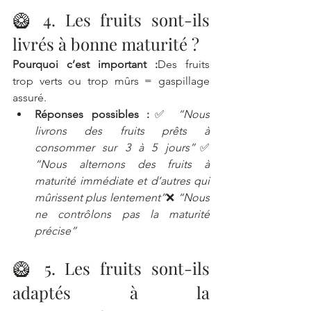
🥝 4. Les fruits sont-ils 
livrés à bonne maturité ?
Pourquoi c’est important :
Des fruits 
trop verts ou trop mûrs = gaspillage 
assuré.
Réponses possibles :
✅ 
“Nous 
livrons des fruits prêts à 
consommer sur 3 à 5 jours”
✅ 
“Nous alternons des fruits à 
maturité immédiate et d’autres qui 
mûrissent plus lentement”
❌ 
“Nous 
ne contrôlons pas la maturité 
précise”
🥝 5. Les fruits sont-ils 
adaptés à la 