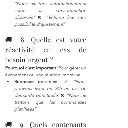
“Nous ajustons automatiquement 
selon la consommation 
observée”
❌ 
“Volume fixe sans 
possibilité d’ajustement”
🚚 8. Quelle est votre 
réactivité en cas de 
besoin urgent ?
Pourquoi c’est important :
Pour gérer un 
événement ou une réunion imprévue.
Réponses possibles :
✅ 
“Nous 
pouvons livrer en 24h en cas de 
demande ponctuelle”
❌ 
“Nous ne 
traitons que les commandes 
planifiées”
🚚 9. Quels contenants 