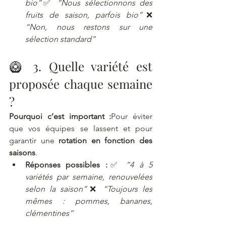
bio”
✅ 
“Nous sélectionnons des 
fruits de saison, parfois bio”
❌ 
“Non, nous restons sur une 
sélection standard”
🥝 3. Quelle variété est 
proposée chaque semaine 
?
Pourquoi c’est important :
Pour éviter 
que vos équipes se lassent et pour 
garantir une 
rotation en fonction des 
saisons
.
Réponses possibles :
✅ 
“4 à 5 
variétés par semaine, renouvelées 
selon la saison”
❌ 
“Toujours les 
mêmes : pommes, bananes, 
clémentines”