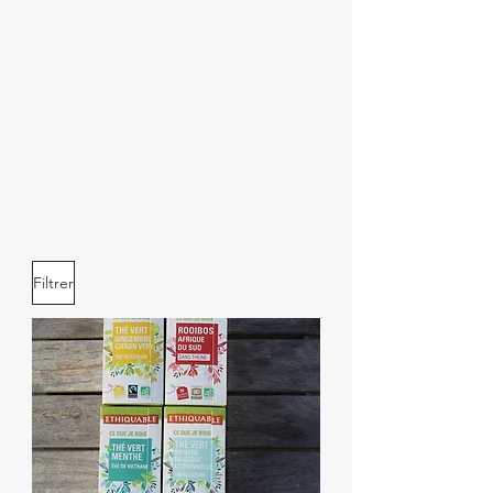
Filtrer